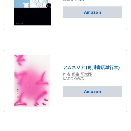
Amazon
アムネジア (角川書店単行本)
作者:
稲生 平太郎
KADOKAWA
Amazon