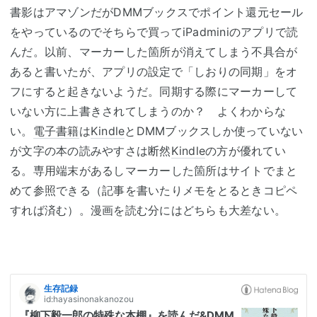
書影はアマゾンだがDMMブックスでポイント還元セール
をやっているのでそちらで買ってiPadminiのアプリで読
んだ。以前、マーカーした箇所が消えてしまう不具合が
あると書いたが、アプリの設定で「しおりの同期」をオ
フにすると起きないようだ。同期する際にマーカーして
いない方に上書きされてしまうのか？ よくわからな
い。
電子書籍
は
Kindle
とDMMブックスしか使っていない
が文字の本の読みやすさは断然
Kindle
の方が優れてい
る。専用端末があるしマーカーした箇所はサイトでまと
めて参照できる（記事を書いたりメモをとるときコピペ
すれば済む）。漫画を読む分にはどちらも大差ない。