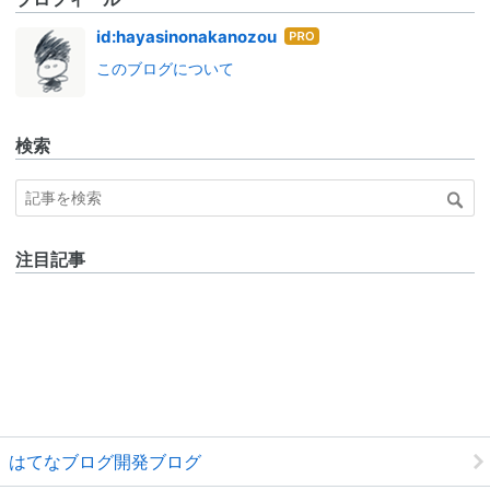
はて
id:hayasinonakanozou
なブ
このブログについて
ログ
Pro
検索
注目記事
はてなブログ開発ブログ